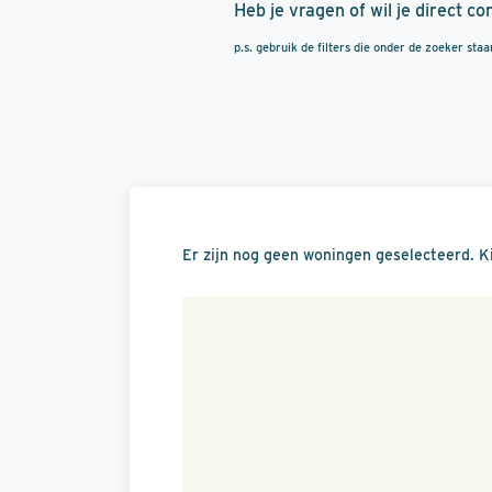
Heb je vragen of wil je direct c
p.s. gebruik de filters die onder de zoeker sta
Er zijn nog geen woningen geselecteerd.
K