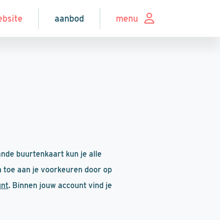
ebsite
aanbod
menu
nde buurtenkaart kun je alle
n toe aan je voorkeuren door op
unt
. Binnen jouw account vind je