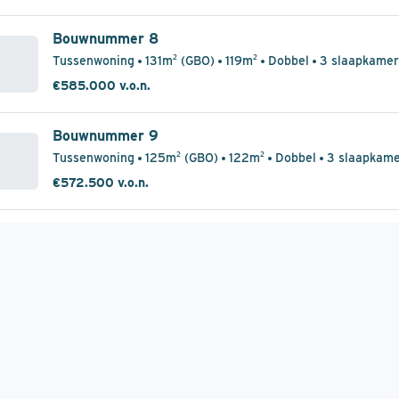
Bouwnummer 8
Tussenwoning
131m² (GBO)
119m²
Dobbel
3 slaapkamer
€585.000 v.o.n.
Bouwnummer 9
Tussenwoning
125m² (GBO)
122m²
Dobbel
3 slaapkam
€572.500 v.o.n.
Bouwnummer 10
Tussenwoning
131m² (GBO)
125m²
Dobbel
3 slaapkame
€590.000 v.o.n.
Bouwnummer 11
Hoekwoning
125m² (GBO)
137m²
Dobbel
3 slaapkamer
€590.000 v.o.n.