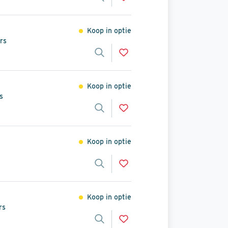
Koop in optie
rs
Koop in optie
s
Koop in optie
Koop in optie
rs