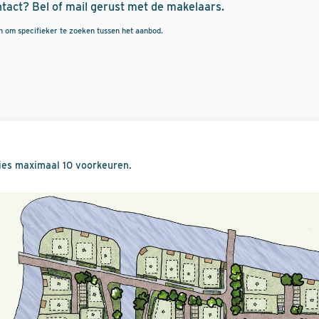
ontact? Bel of mail gerust met de makelaars.
an om specifieker te zoeken tussen het aanbod.
ies maximaal 10 voorkeuren.