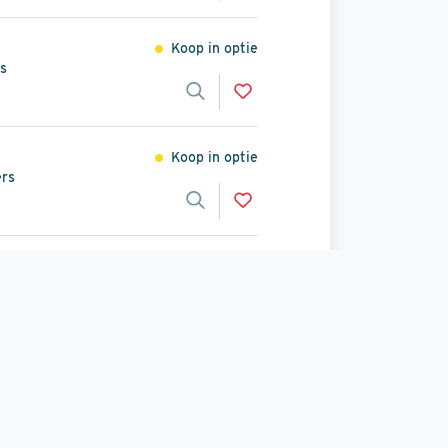
Koop in optie
s
Koop in optie
ers
Koop in optie
rs
Koop in optie
s