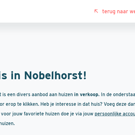
terug naar w
s in Nobelhorst!
t is een divers aanbod aan huizen
in verkoop.
In de onderstaa
r erop te klikken. Heb je interesse in dat huis? Voeg deze da
en voor jouw favoriete huizen doe je via jouw
persoonlijke acco
huizen.