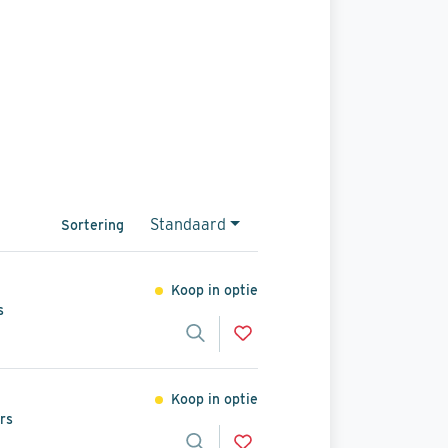
Standaard
Sortering
Koop in optie
s
Koop in optie
rs