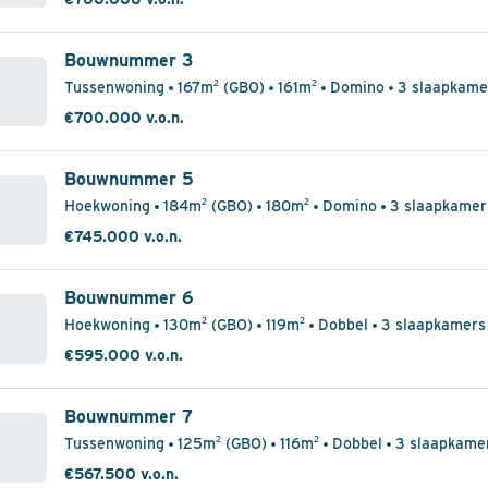
Bouwnummer 3
Tussenwoning
167m² (GBO)
161m²
Domino
3 slaapkame
€700.000 v.o.n.
Bouwnummer 5
Hoekwoning
184m² (GBO)
180m²
Domino
3 slaapkamer
€745.000 v.o.n.
Bouwnummer 6
Hoekwoning
130m² (GBO)
119m²
Dobbel
3 slaapkamers
€595.000 v.o.n.
Bouwnummer 7
Tussenwoning
125m² (GBO)
116m²
Dobbel
3 slaapkame
€567.500 v.o.n.